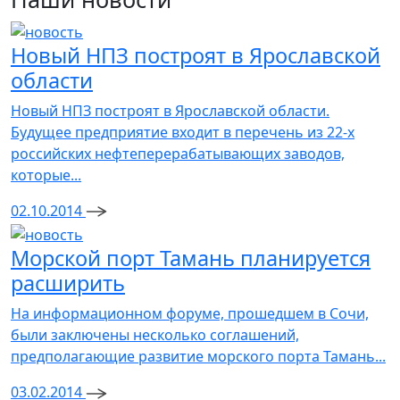
Новый НПЗ построят в Ярославской
области
Новый НПЗ построят в Ярославской области.
Будущее предприятие входит в перечень из 22-х
российских нефтеперерабатывающих заводов,
которые...
02.10.2014
Морской порт Тамань планируется
расширить
На информационном форуме, прошедшем в Сочи,
были заключены несколько соглашений,
предполагающие развитие морского порта Тамань...
03.02.2014