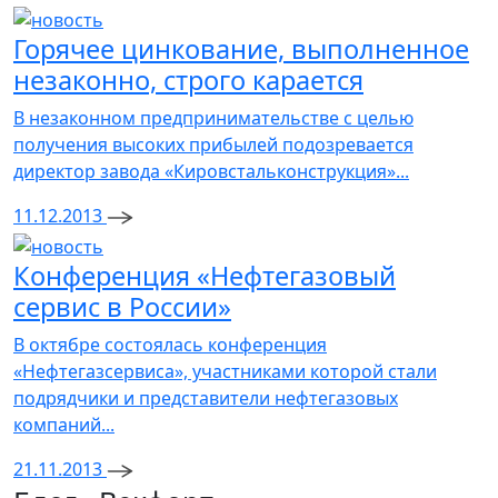
Горячее цинкование, выполненное
незаконно, строго карается
В незаконном предпринимательстве с целью
получения высоких прибылей подозревается
директор завода «Кировстальконструкция»...
11.12.2013
Конференция «Нефтегазовый
сервис в России»
В октябре состоялась конференция
«Нефтегазсервиса», участниками которой стали
подрядчики и представители нефтегазовых
компаний...
21.11.2013