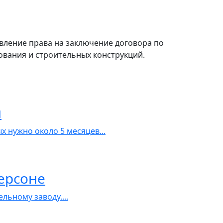
вление права на заключение договора по
вания и строительных конструкций.
и
х нужно около 5 месяцев...
Херсоне
ьному заводу....