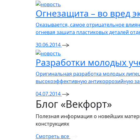
Огнезащита – во вред э
Оказывается, самое отрицательное влиян
огневая защита пластиковых деталей отде
30.06.2014
Разработки молодых уч
Оригинальная разработка молодых липец
высокоэффективную антикоррозийную защ
04.07.2014
Блог «Векфорт»
Полезная информация о новейших материа
конструкциях
Смотреть все