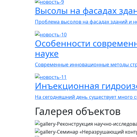
Высолы на фасадах здан
Проблема высолов на фасадах зданий и 
Особенности современн
науке
Современные инновационные методы стр
Инъекционная гидроиз
На сегодняшний день существует много 
Галерея объектов