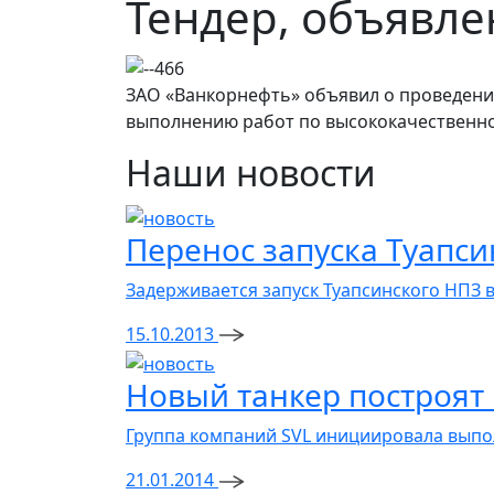
Тендер, объявл
ЗАО «Ванкорнефть» объявил о проведении
выполнению работ по высококачественно
Наши новости
Перенос запуска Туапси
Задерживается запуск Туапсинского НПЗ в
15.10.2013
Новый танкер построят 
Группа компаний SVL инициировала выпол
21.01.2014