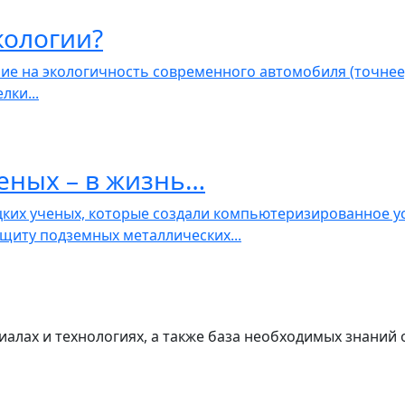
кологии?
ие на экологичность современного автомобиля (точнее,
лки...
еных – в жизнь…
ких ученых, которые создали компьютеризированное у
иту подземных металлических...
лах и технологиях, а также база необходимых знаний 