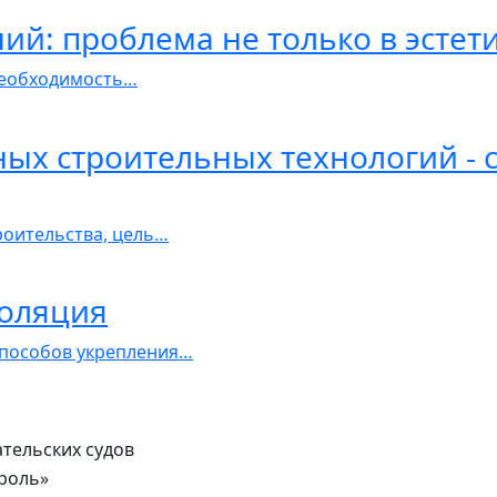
ий: проблема не только в эстет
необходимость…
ых строительных технологий - c
оительства, цель…
оляция
способов укрепления…