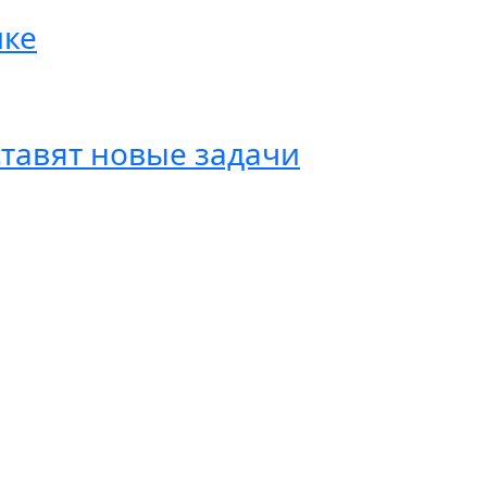
ике
тавят новые задачи