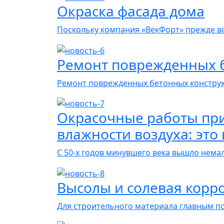
Окраска фасада дома
Поскольку компания «ВекФорт» прежде в
Ремонт поврежденных 
Ремонт поврежденных бетонных констру
Окрасочные работы пр
влажности воздуха: это
С 50-х годов минувшего века вышло нем
Высолы и солевая корр
Для строительного материала главным п