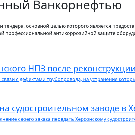
енный Ванкорнефтью
 тендера, основной целью которого является предоста
й профессиональной антикоррозийной защите оборудо
нского НПЗ после реконструкци
 связи с дефектами трубопровода, на устранение которы
на судостроительном заводе в 
нение своего заказа передать Херсонскому судостроител