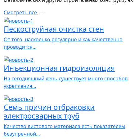
Смотреть все
Пескоструйная очистка стен
От того, насколько регулярно и как качественно
проводится…
Инъекционная гидроизоляция
На сегодняшний день существует много способов
укрепления…
Семь причин отбраковки
электросварных труб
Качество листового материала есть показателем
безупречной…