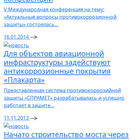
V Международная конференция на тему:
«Актуальные вопросы противокоррозионной
защиты» состоялась...
16.01.2014
Для объектов авиационной
инфраструктуры задействуют
антикоррозионные покрытия
«Плакарта»
Представленная система противокоррозийной
защиты «СПРАМЕТ» разрабатывалась и успешно
работает в защите...
11.11.2013
Начато строительство моста через