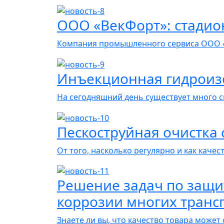
ООО «ВекФорт»: стадио
Компания промышленного сервиса ООО 
Инъекционная гидроиз
На сегодняшний день существует много 
Пескоструйная очистка 
От того, насколько регулярно и как каче
Решение задач по защи
коррозии многих транс
Знаете ли вы, что качество товара може