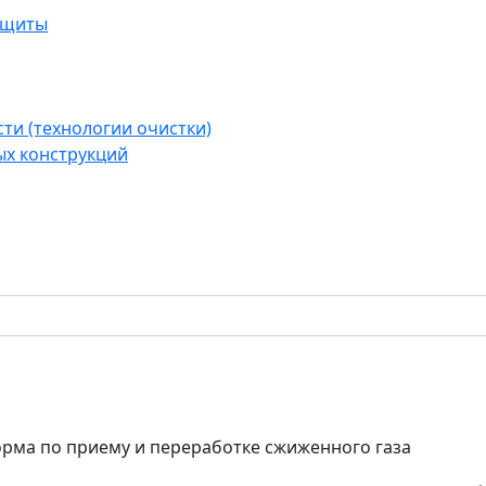
ащиты
ти (технологии очистки)
ых конструкций
рма по приему и переработке сжиженного газа