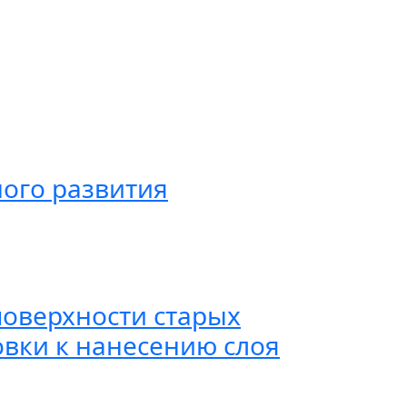
ого развития
поверхности старых
овки к нанесению слоя