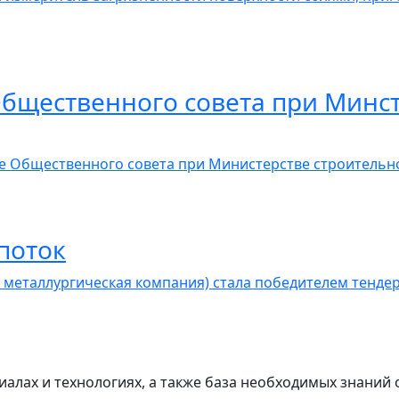
Общественного совета при Минс
ние Общественного совета при Министерстве строительно
поток
еталлургическая компания) стала победителем тендера
лах и технологиях, а также база необходимых знаний 