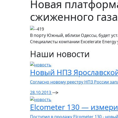
Новая платформа
сжиженного газа
В порту Южный, вблизи Одессы, будет ус
Специалисты компании Excelerate Energy
Наши новости
Новый НПЗ Ярославской
Согласно новому реестру НПЗ России зап
28.10.2013
Elcometer 130 — измер
Поступил в продажу Elcometer 130 - нов