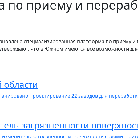
 по приему и перераб
тановлена специализированная платформа по приему и 
 утверждают, что в Южном имеются все возможности дл
 области
ланировано проектирование 22 заводов для переработки
итель загрязненности поверхнос
ый измеритель загрязненности поверхности солями, при