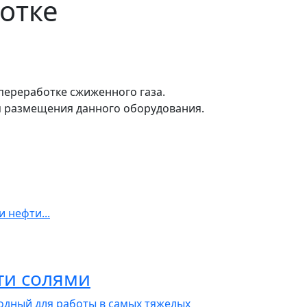
отке
переработке сжиженного газа.
я размещения данного оборудования.
 нефти...
ти солями
годный для работы в самых тяжелых