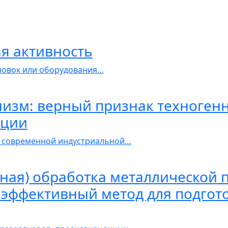
я активность
ановок или оборудования…
зм: верный признак техногенн
ации
 современной индустриальной…
ная) обработка металлической 
 эффективный метод для подгот