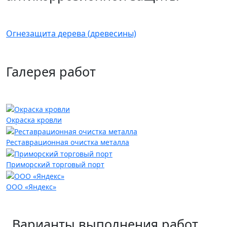
Огнезащита дерева (древесины)
Галерея работ
Окраска кровли
Реставрационная очистка металла
Приморский торговый порт
ООО «Яндекс»
Варианты выполнения работ